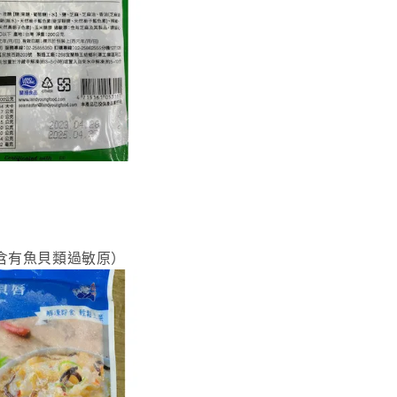
(含有魚貝類過敏原）