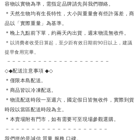
容物以實物為準，需指定品牌請先與我們聯絡。
＊天然生物均有生長特性，大小與重量會有些許落差，商
品以「實際重量」為基準。
＊晚上九點前下單，約兩天內出貨，週末物流無收件。
＊
以消費者收受日算起，至少距有效日期前90日以上，建議
提早食用完畢。
－－－－－－－－－－－－－－－－－－－－
◇◆
配送注意事項
◆◇
＊僅限本島配送
。
＊商品皆以冷凍配送。
＊物流配送時段一至週六，國定假日皆無收件，實際到貨
時段以當區配送時段為主。
＊本賣場附有門市，如有需要可至現場參觀選購。
－－－－－－－－－－－－－－－－－－－－
我們拼的是誠信 質量 服務 口碑。