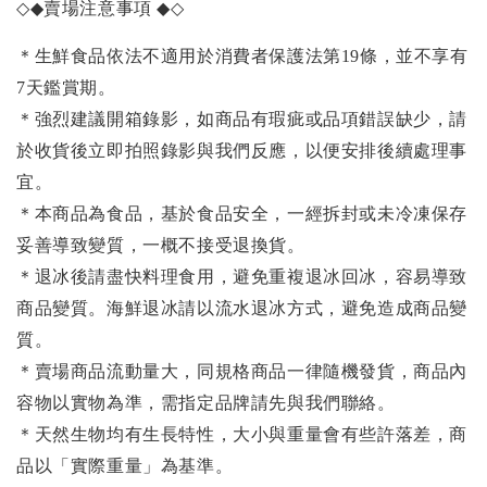
◇◆
賣場注意事項
◆◇
＊生鮮食品依法不適用於消費者保護法第19條，並不享有
7天鑑賞期。
＊強烈建議開箱錄影，如商品有瑕疵或品項錯誤缺少，請
於收貨後立即拍照錄影與我們反應，以便安排後續處理事
宜。
＊本商品為食品，基於食品安全，一經拆封或未冷凍保存
妥善導致變質，一概不接受退換貨。
＊退冰後請盡快料理食用，避免重複退冰回冰，容易導致
商品變質。海鮮退冰請以流水退冰方式，避免造成商品變
質。
＊賣場商品流動量大，同規格商品一律隨機發貨，商品內
容物以實物為準，需指定品牌請先與我們聯絡。
＊天然生物均有生長特性，大小與重量會有些許落差，商
品以「實際重量」為基準。