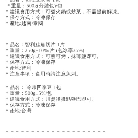
品名：切段玉米筍 1包
＊重量：500g(分裝包)/包
＊建議食用方式：可煮火鍋或炒菜，不需提前解凍。
＊保存方式：冷凍保存
＊產地:越南/泰國
＊品名：智利鮭魚切片 1片
＊重量：250g±10%/片 (包冰率35%)
＊建議食用方式：可煎可烤，抹薄鹽即可。
＊保存方式：冷凍保存
＊產地:智利
＊注意事項：食用時請注意魚刺。
＊品名： 冷凍四季豆 1包
＊重量：500g±5%/包
＊建議食用方式：川燙後撒點鹽巴即可。
＊保存方式：冷凍保存
＊產地:台灣
－－－－－－－－－－－－－－－－－－－－