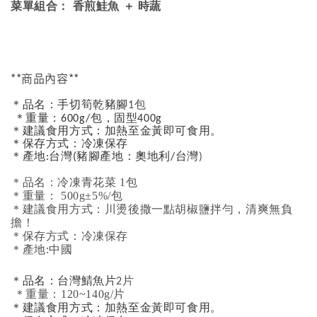
菜單組合： 香煎鮭魚 ＋ 時蔬
**商品內容**
＊品名：手切筍乾豬腳
1包
＊重量：600g/包，固型400g
＊建議食用方式：加熱至金黃即可食用。
＊保存方式：冷凍保存
＊產地:台灣
(豬腳產地：奧地利/台灣
)
＊品名：冷凍青花菜 1包
＊重量： 500g±5%/包
＊建議食用方式：川燙後撒一點胡椒鹽拌勻，清爽無負
擔！
＊保存方式：冷凍保存
＊產地:中國
＊品名：台灣鯖魚片
2片
＊重量：120~140g/片
＊建議食用方式：加熱至金黃即可食用。