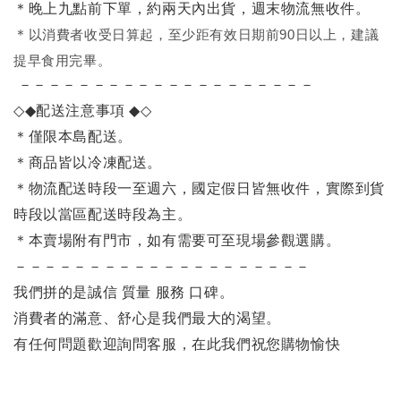
＊晚上九點前下單，約兩天內出貨，週末物流無收件。
＊
以消費者收受日算起，至少距有效日期前90日以上，建議
提早食用完畢。
－－－－－－－－－－－－－－－－－－－－
◇◆
配送注意事項
◆◇
＊僅限本島配送。
＊商品皆以冷凍配送。
＊物流配送時段一至週六，國定假日皆無收件，實際到貨
時段以當區配送時段為主。
＊本賣場附有門市，如有需要可至現場參觀選購。
－－－－－－－－－－－－－－－－－－－－
我們拼的是誠信 質量 服務 口碑。
消費者的滿意、舒心是我們最大的渴望。
有任何問題歡迎詢問客服，在此我們祝您購物愉快