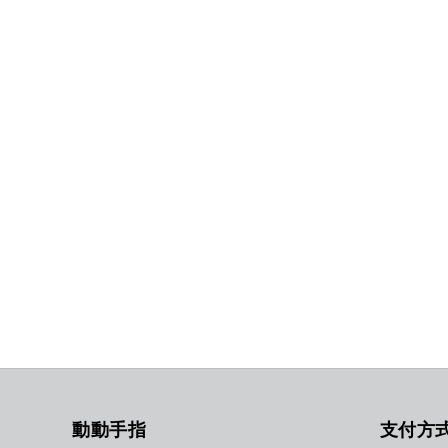
動動手指
支付方