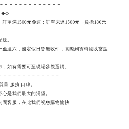
－－－－－－－－－－－－－
項
◆◇
訂單滿1500元免運；訂單未達1500元
→
負擔180元
配送。
一至週六，國定假日皆無收件，實際到貨時段以當區
市，如有需要可至現場參觀選購。
－－－－－－－－－－－－－
質量 服務 口碑。
舒心是我們最大的渴望。
詢問客服，
在此我們祝您購物愉快