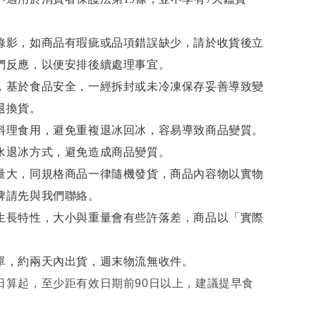
錄影，如商品有瑕疵或品項錯誤缺少，請於收貨後立
們反應，以便安排後續處理事宜。
，基於食品安全，一經拆封或未冷凍保存妥善導致變
退換貨。
料理食用，避免重複退冰回冰，容易導致商品變質。
水退冰
方式，避免造成商品變質。
量大，同規格商品一律隨機發貨，商品內容物以實物
牌請先與我們聯絡。
生長特性，大小與重量會有些許落差，商品以「實際
單，約兩天內出貨，週末物流無收件。
日算起，至少距有效日期前90日以上，建議提早食