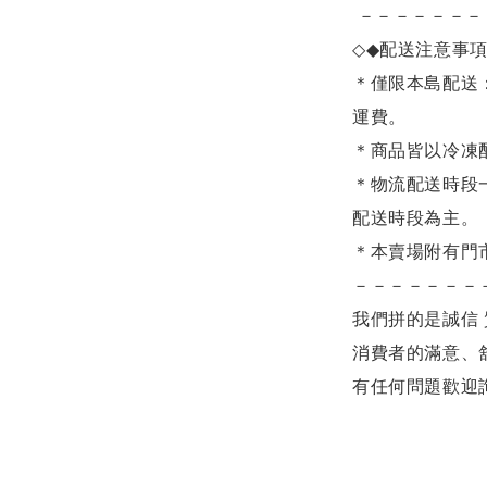
－－－－－－－
◇◆
配送注意事
＊僅限本島配送：
運費。
＊商品皆以冷凍
＊物流配送時段
配送時段為主。
＊本賣場附有門
－－－－－－－
我們拼的是誠信 
消費者的滿意、
有任何問題歡迎