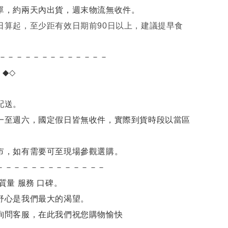
單，約兩天內出貨，週末物流無收件。
日算起，至少距有效日期前90日以上，建議提早食
－－－－－－－－－－－－－
項
◆◇
。
配送。
一至週六，國定假日皆無收件，實際到貨時段以當區
市，如有需要可至現場參觀選購。
－－－－－－－－－－－－－
質量 服務 口碑。
舒心是我們最大的渴望。
詢問客服，
在此我們祝您購物愉快