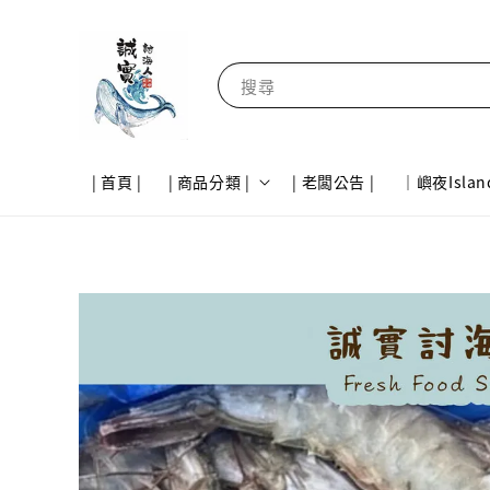
搜尋
| 首頁 |
| 商品分類 |
| 老闆公告 |
｜嶼夜Islan