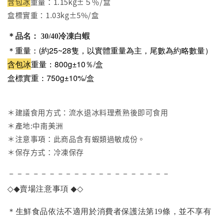
含包冰
重量：1.15kg±５％/盒
盒標實重：1.03kg±5%/盒
＊品名： 30/40冷凍白蝦
＊重量：(約25~28隻，以實體重量為主，尾數為約略數量）
含包冰
重量：800g±10％/盒
盒標實重：750g±10%/盒
＊建議食用方式：流水退冰料理煮熟後即可食用
＊產地:中南美洲
＊注意事項：此商品含有蝦類過敏成份。
＊保存方式：冷凍保存
－－－－－－－－－－－－－－－－－－－－
◇◆
賣場注意事項
◆◇
＊生鮮食品依法不適用於消費者保護法第19條，並不享有