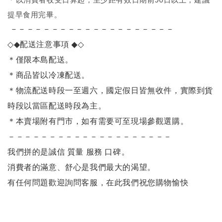
提早食用完畢。
－－－－－－－－－－－－－－－－－－－－
◇◆
配送注意事項
◆◇
＊僅限本島配送
。
＊商品皆以冷凍配送。
＊物流配送時段一至週六，國定假日皆無收件，實際到貨
時段以當區配送時段為主。
＊本賣場附有門市，如有需要可至現場參觀選購。
－－－－－－－－－－－－－－－－－－－－
我們拼的是誠信 質量 服務 口碑。
消費者的滿意、舒心是我們最大的渴望。
有任何問題歡迎詢問客服，在此我們祝您購物愉快