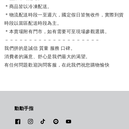
＊商品皆以冷凍配送。
＊物流配送時段一至週六，國定假日皆無收件，實際到貨
時段以當區配送時段為主。
＊本賣場附有門市，如有需要可至現場參觀選購。
－－－－－－－－－－－－－－－－－－－－
我們拼的是誠信 質量 服務 口碑。
消費者的滿意、舒心是我們最大的渴望。
有任何問題歡迎詢問客服，在此我們祝您購物愉快
動動手指