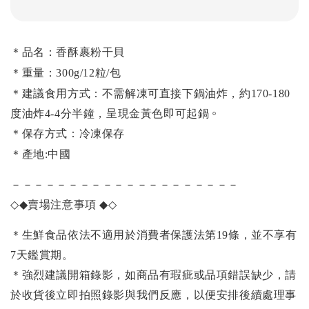
＊
品名：香酥裹粉干貝
＊重量：300g/12粒/包
＊建議食用方式：不需解凍可直接下鍋油炸，約170-180
。
度油炸4-4分半鐘，呈現金黃色即可起鍋
＊保存方式：冷凍保存
＊產地:中國
－－－－－－－－－－－－－－－－－－－－
◇◆
賣場注意事項
◆◇
＊生鮮食品依法不適用於消費者保護法第19條，並不享有
7天鑑賞期。
＊強烈建議開箱錄影，如商品有瑕疵或品項錯誤缺少，請
於收貨後立即拍照錄影與我們反應，以便安排後續處理事