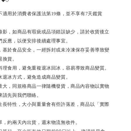
不適用於消費者保護法第19條，並不享有7天鑑賞
錄影，如商品有瑕疵或品項錯誤缺少，請於收貨後立
們反應，以便安排後續處理事宜。
，基於食品安全，一經拆封或未冷凍保存妥善導致變
退換貨。
料理食用，避免重複退冰回冰，容易導致商品變質。
水退冰
方式，避免造成商品變質。
量大，同規格商品一律隨機發貨，商品內容物以實物
牌請先與我們聯絡。
生長特性，大小與重量會有些許落差，商品以「實際
單，約兩天內出貨，週末物流無收件。