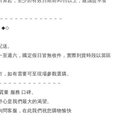
日算起，至少距有效日期前90日以上，建議提早食
－－－－－－－－－－－－－
項
◆◇
。
配送。
一至週六，國定假日皆無收件，實際到貨時段以當區
市，如有需要可至現場參觀選購。
－－－－－－－－－－－－－
質量 服務 口碑。
舒心是我們最大的渴望。
詢問客服，在此我們祝您購物愉快