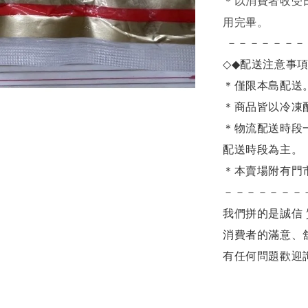
＊
以消費者收受
用完畢。
－－－－－－－
◇◆
配送注意事
＊僅限本島配送
＊商品皆以冷凍
＊物流配送時段
配送時段為主。
＊本賣場附有門
－－－－－－－
我們拼的是誠信 
消費者的滿意、
有任何問題歡迎