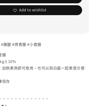
Add to wishlist
 #雞腿 #烤香腸 #小香腸
香腸
kg±10%
：加熱煮熟即可食用，也可以與白飯一起煮很方便
凍保存
－－－－－－－－－－－－－
項
◆◇