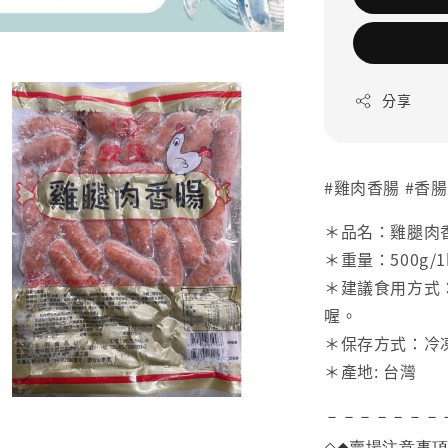
分享
#雞肉香腸 #香腸
＊品名：雞腿肉
＊重量：500g/1
＊建議食用方式
喔。
＊保存方式：冷
＊產地: 台灣
－－－－－－－
◇◆
賣場注意事