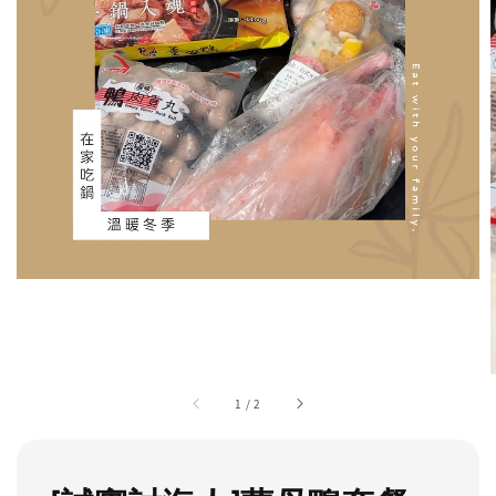
1
/
2