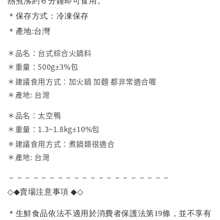
熱煮沸約６分鐘即可食用。
＊保存方式：冷凍保存
＊產地:台灣
＊品名：台式綜合火鍋料
＊重量：500g
包
±3%
＊建議食用方式：加火鍋 加麵 都非常適合喔
＊產地: 台灣
＊品名：太空鴨
＊重量：1.3~1.8kg
包
±10%
＊建議食用方式：煮鍋類很適合
＊產地: 台灣
－－－－－－－－－－－－－－－－－－－－
◇◆
賣場注意事項
◆◇
＊生鮮食品依法不適用於消費者保護法第19條，並不享有