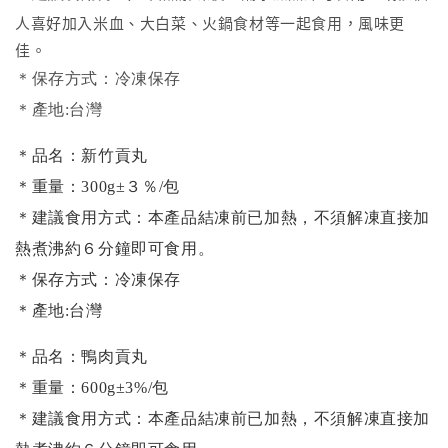
人喜好加入米血、大白菜、火鍋食材等一起食用，風味更
佳。
＊保存方式：冷凍保存
＊產地:台灣
＊品名：新竹貢丸
＊重量：300g
±３％
/包
＊建議食用方式：
本產品結凍前已加熱，不須解凍直接加
熱煮沸約６分鐘即可食用。
＊保存方式：冷凍保存
＊產地:台灣
＊品名：鴨肉貢丸
＊重量：600g±3%/包
＊建議食用方式：
本產品結凍前已加熱，不須解凍直接加