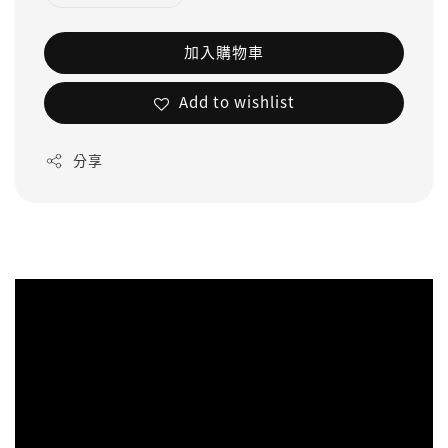
加入購物車
Add to wishlist
分享