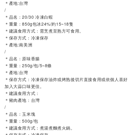
＊產地:台灣
/
＊品名：20/30 冷凍白蝦
＊重量：850g包冰24%/約15~18隻
＊建議食用方式：需烹煮至熟方可食用。
＊保存方式：冷凍保存
＊產地:南美洲
/
＊品名：原味香腸
＊重量：250g/包/5~8條
＊產地:台灣
＊保存方式：冷凍保存油炸或烤熟後切片直接食用或依個人喜好
加入大蒜口味更佳。
＊建議食用方式：
＊豬肉產地：台灣
/
＊品名：玉米塊   
＊重量：500g/包
＊建議食用方式：煮湯煮麵煮火鍋。
＊保存方式：冷凍保存