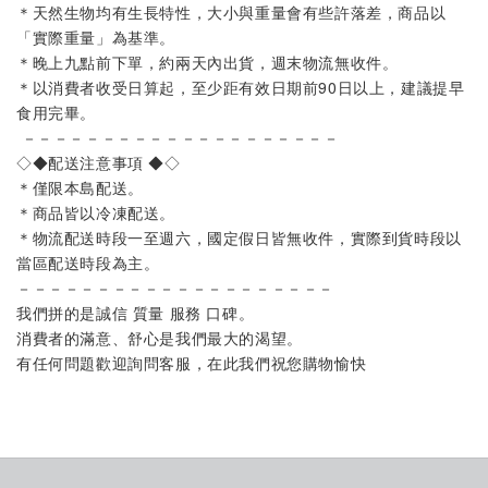
＊天然生物均有生長特性，大小與重量會有些許落差，商品以
「實際重量」為基準。
＊晚上九點前下單，約兩天內出貨，週末物流無收件。
＊以消費者收受日算起，至少距有效日期前90日以上，建議提早
食用完畢。
 －－－－－－－－－－－－－－－－－－－－
◇◆配送注意事項 ◆◇
＊僅限本島配送。
＊商品皆以冷凍配送。
＊物流配送時段一至週六，國定假日皆無收件，實際到貨時段以
當區配送時段為主。
－－－－－－－－－－－－－－－－－－－－
我們拼的是誠信 質量 服務 口碑。
消費者的滿意、舒心是我們最大的渴望。
有任何問題歡迎詢問客服，在此我們祝您購物愉快