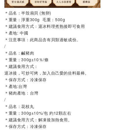
＊品名：半殼扇貝 (無卵)
＊重量：淨重300g  毛重：500g
＊建議食用方式：退冰料理煮熟後即可食用
＊產地: 中國
＊注意事項：此商品含有貝類過敏成份。
/
＊品名：鹹豬肉
＊重量：300g±10％/條
＊建議食用方式：
退冰後，可炒可烤，加入自己愛的佐料最棒。
＊保存方式：冷凍保存
＊產地:台灣
＊豬肉產地：台灣
/
＊品名：花枝丸 
＊重量：300g±10%/包 約12顆左右
＊建議食用方式：解凍後加熱食用。
＊保存方式：冷凍保存