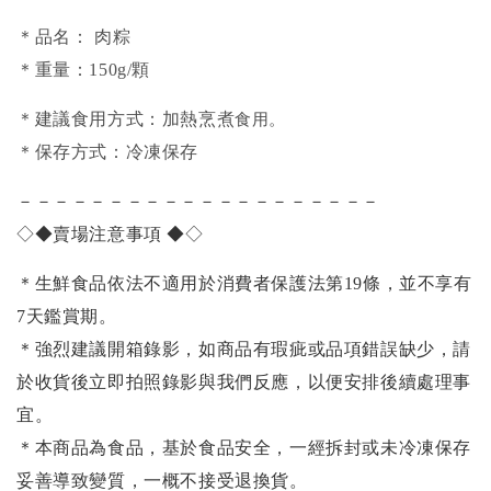
＊品名： 肉粽
＊重量：150g/顆
食用。
＊建議食用方式：加熱烹煮
＊保存方式：冷凍保存
－－－－－－－－－－－－－－－－－－－－
◇◆賣場注意事項 ◆◇
＊生鮮食品依法不適用於消費者保護法第19條，並不享有
7天鑑賞期。
＊強烈建議開箱錄影，如商品有瑕疵或品項錯誤缺少，請
於收貨後立即拍照錄影與我們反應，以便安排後續處理事
宜。
＊本商品為食品，基於食品安全，一經拆封或未冷凍保存
妥善導致變質，一概不接受退換貨。