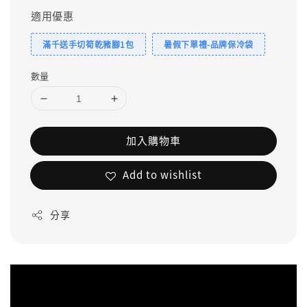
適用優惠
滿千送手切筍乾豬腳1包
暑假下單禮-品牌保冷袋
數量
加入購物車
Add to wishlist
分享