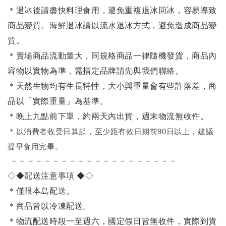
＊退冰後請盡快料理食用，避免重複退冰回冰，容易導致
商品變質。海鮮退冰請以流水退冰方式，避免造成商品變
質。
＊賣場商品流動量大，同規格商品一律隨機發貨，商品內
容物以實物為準，需指定品牌請先與我們聯絡。
＊天然生物均有生長特性，大小與重量會有些許落差，商
品以「實際重量」為基準。
＊晚上九點前下單，約兩天內出貨，週末物流無收件。
＊
以消費者收受日算起，至少距有效日期前90日以上，建議
提早食用完畢。
－－－－－－－－－－－－－－－－－－－－
◇◆配送注意事項 ◆◇
＊僅限本島配送
。
＊商品皆以冷凍配送。
＊物流配送時段一至週六，國定假日皆無收件，實際到貨