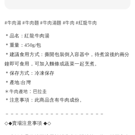
#牛肉湯 #牛肉麵 #牛肉湯麵 #牛肉 #紅龍牛肉
＊品名：紅龍牛肉湯
＊重量：450g/包
＊建議食用方式：撕開包裝倒入容器中，待煮滾後約兩分
鐘即可食用，可加入麵條或蔬菜一起烹煮。
＊保存方式：冷凍保存
＊產地:台灣
＊牛肉產地：巴拉圭
＊注意事項：此商品含有牛肉成份。
－－－－－－－－－－－－－－－－－－－－
◇◆
賣場注意事項
◆◇