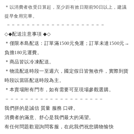
＊
以消費者收受日算起，至少距有效日期前90日以上，建議
提早食用完畢。
－－－－－－－－－－－－－－－－－－－－
◇◆
配送注意事項
◆◇
＊僅限本島配送：訂單滿1500元免運；訂單未達1500元
→
負擔180元運費。
＊商品皆以冷凍配送。
＊物流配送時段一至週六，國定假日皆無收件，實際到貨
時段以當區配送時段為主。
＊本賣場附有門市，如有需要可至現場參觀選購。
－－－－－－－－－－－－－－－－－－－－
我們拼的是誠信 質量 服務 口碑。
消費者的滿意、舒心是我們最大的渴望。
有任何問題歡迎詢問客服，
在此我們祝您購物愉快