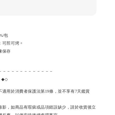
0%
/包
可煎可烤。
：
凍保存
－－－－－－－－－－－－－
項
◆◇
不適用於消費者保護法第19條，並不享有7天鑑賞
錄影，如商品有瑕疵或品項錯誤缺少，請於收貨後立