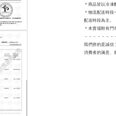
＊商品皆以冷凍
＊物流配送時段
配送時段為主。
＊本賣場附有門
－－－－－－－
我們拼的是誠信 
消費者的滿意、