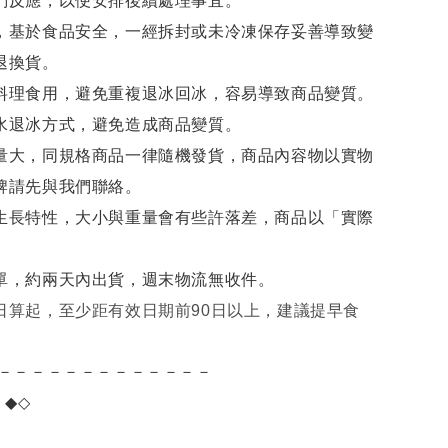
們反應，以便安排後續處理事宜。
，基於食品安全，一經拆封或未冷凍保存妥善導致變
退換貨。
料理食用，避免重複退冰回冰，容易導致商品變質。
水退冰
方式，避免造成商品變質。
量大，同規格商品一律隨機發貨，商品內容物以實物
牌請先與我們聯絡。
生長特性，大小與重量會有些許落差，商品以「實際
單，約兩天內出貨，週末物流無收件。
日算起，至少距有效日期前90日以上，建議提早食
－－－－－－－－－－－－－
項
◆◇
。