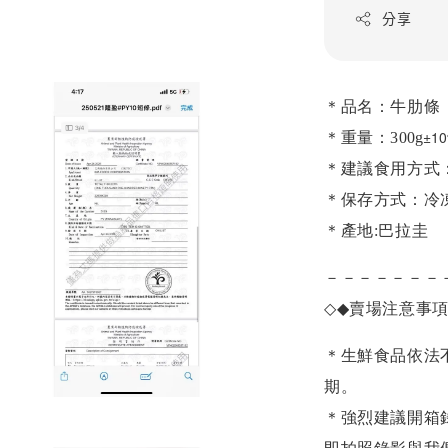
分享
＊品名：牛肋條
±1
＊重量：3
00g
＊建議食用方式
＊保存方式：冷
＊產地:巴拉圭
－－－－－－－
◇◆
賣場注意事
＊生鮮食品依法
期。
＊強烈建議開箱