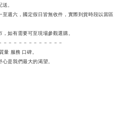
配送。
一至週六，國定假日皆無收件，實際到貨時段以當區
市，如有需要可至現場參觀選購。
－－－－－－－－－－－－－
質量 服務 口碑。
舒心是我們最大的渴望。