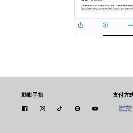
動動手指
支付方