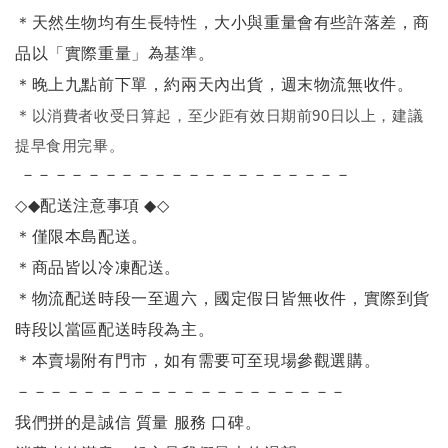
＊天然生物均有生長特性，大小與重量會有些許落差，商
品以「實際重量」為基準。
＊晚上九點前下單，約兩天內出貨，週末物流無收件。
＊
以消費者收受日算起，至少距有效日期前90日以上，建議
提早食用完畢。
－－－－－－－－－－－－－－－－－－－－
◇◆
配送注意事項
◆◇
＊僅限本島配送。
＊商品皆以冷凍配送。
＊物流配送時段一至週六，國定假日皆無收件，實際到貨
時段以當區配送時段為主。
＊本賣場附有門市，如有需要可至現場參觀選購。
－－－－－－－－－－－－－－－－－－－－
我們拼的是誠信 質量 服務 口碑。