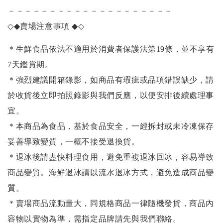
－－－－－－－－－－－－－－－－－－－－
◇◆
賣場注意事項
◆◇
＊生鮮食品依法不適用於消費者保護法第19條，並不享有
7天鑑賞期。
＊強烈建議開箱錄影，如商品有瑕疵或品項錯誤缺少，請
於收貨後立即拍照錄影與我們反應，以便安排後續處理事
宜。
＊本商品為食品，基於食品安全，一經拆封或未冷凍保存
妥善導致變質，一概不接受退換貨。
＊退冰後請盡快料理食用，避免重複退冰回冰，容易導致
商品變質。海鮮退冰請以
流水退冰
方式，避免造成商品變
質。
＊賣場商品流動量大，同規格商品一律隨機發貨，商品內
容物以實物為準，需指定品牌請先與我們聯絡。