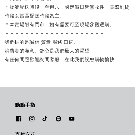
＊物流配送時段一至週六，國定假日皆無收件，實際到貨
時段以當區配送時段為主。
＊本賣場附有門市，如有需要可至現場參觀選購。
－－－－－－－－－－－－－－－－－－－－
我們拼的是誠信 質量 服務 口碑。
消費者的滿意、舒心是我們最大的渴望。
有任何問題歡迎詢問客服，在此我們祝您購物愉快
動動手指
支付方式