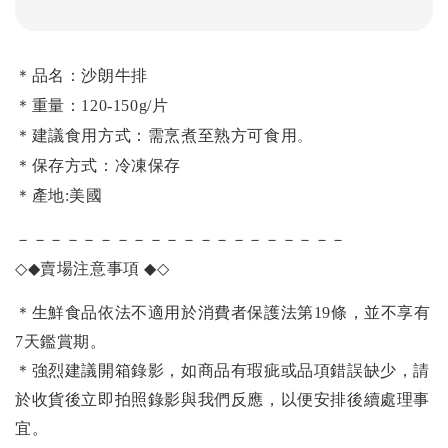
＊品名：沙朗牛排
＊重量：120-150g/片
＊建議食用方式：需烹煮至熟方可食用
。
＊保存方式：冷凍保存
＊產地:美國
－－－－－－－－－－－－－－－－－－－－
◇◆
賣場注意事項
◆◇
＊生鮮食品依法不適用於消費者保護法第19條，並不享有
7天鑑賞期。
＊強烈建議開箱錄影，如商品有瑕疵或品項錯誤缺少，請
於收貨後立即拍照錄影與我們反應，以便安排後續處理事
宜。