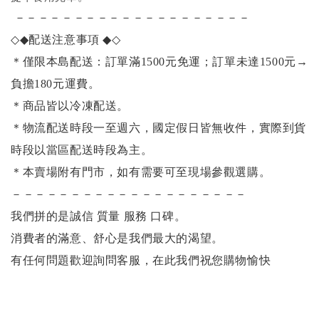
－－－－－－－－－－－－－－－－－－－－
◇◆
配送注意事項
◆◇
＊僅限本島配送：訂單滿1500元免運；訂單未達1500元
→
負擔180元運費。
＊商品皆以冷凍配送。
＊物流配送時段一至週六，國定假日皆無收件，實際到貨
時段以當區配送時段為主。
＊本賣場附有門市，如有需要可至現場參觀選購。
－－－－－－－－－－－－－－－－－－－－
我們拼的是誠信 質量 服務 口碑。
消費者的滿意、舒心是我們最大的渴望。
有任何問題歡迎詢問客服，在此我們祝您購物愉快