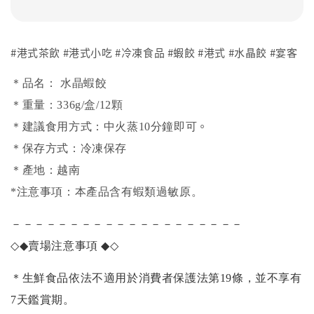
#港式茶飲 #港式小吃 #冷凍食品 #蝦餃 #港式 #水晶餃 #宴客
＊品名： 水晶蝦餃
＊重量：336g/盒/12顆
。
＊建議食用方式：中火蒸10分鐘即可
＊保存方式：冷凍保存
＊產地：越南
*注意事項：本產品含有蝦類過敏原。
－－－－－－－－－－－－－－－－－－－－
◇◆
賣場注意事項
◆◇
＊生鮮食品依法不適用於消費者保護法第19條，並不享有
7天鑑賞期。