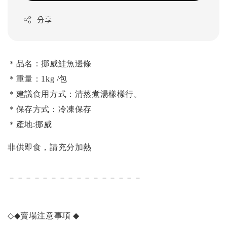
分享
＊品名：挪威鮭魚邊條
＊重量：1kg /包
＊建議食用方式：清蒸煮湯樣樣行
。
＊保存方式：冷凍保存
＊產地:挪威
非供即食，請充分加熱
－－－－－－－－－－－－－－－－
◇◆
賣場注意事項
◆