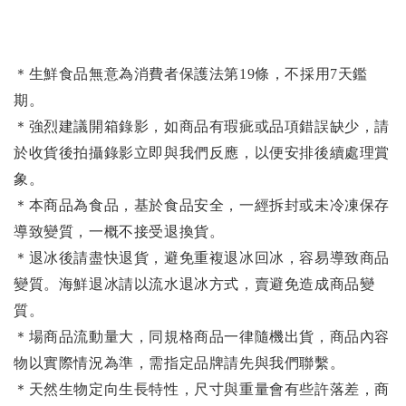
＊生鮮食品無意為消費者保護法第19條，不採用7天鑑
期。
＊強烈建議開箱錄影，如商品有瑕疵或品項錯誤缺少，請
於收貨後拍攝錄影立即與我們反應，以便安排後續處理賞
象。
＊本商品為食品，基於食品安全，一經拆封或未冷凍保存
導致變質，一概不接受退換貨。
＊退冰後請盡快退貨，避免重複退冰回冰，容易導致商品
變質。海鮮退冰請以
流水退冰
方式，賣避免造成商品變
質。
＊場商品流動量大，同規格商品一律隨機出貨，商品內容
物以實際情況為準，需指定品牌請先與我們聯繫。
＊天然生物定向生長特性，尺寸與重量會有些許落差，商