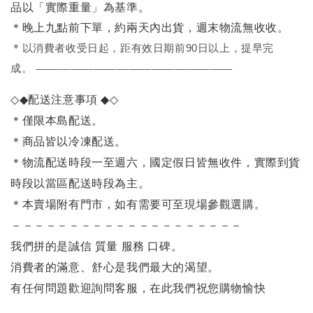
品以「實際重量」為基準。
＊晚上九點前下單，約兩天內出貨，週末物流無收收。
＊
以消費者收受日起，距有效日期前90日以上，提早完
成。
—————————————————
◇◆
配送注意事項
◆◇
＊僅限本島配送。
＊商品皆以冷凍配送。
＊物流配送時段一至週六，國定假日皆無收件，實際到貨
時段以當區配送時段為主。
＊本賣場附有門市，如有需要可至現場參觀選購。
－－－－－－－－－－－－－－－－－－－－
我們拼的是誠信 質量 服務 口碑。
消費者的滿意、舒心是我們最大的渴望。
有任何問題歡迎詢問客服，在此我們祝您購物愉快