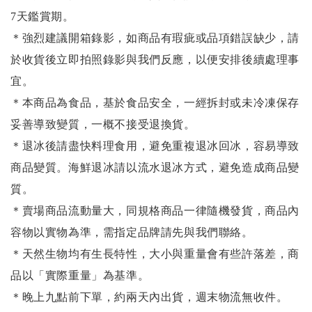
7天鑑賞期。
＊強烈建議開箱錄影，如商品有瑕疵或品項錯誤缺少，請
於收貨後立即拍照錄影與我們反應，以便安排後續處理事
宜。
＊本商品為食品，基於食品安全，一經拆封或未冷凍保存
妥善導致變質，一概不接受退換貨。
＊退冰後請盡快料理食用，避免重複退冰回冰，容易導致
商品變質。海鮮退冰請以
流水退冰
方式，避免造成商品變
質。
＊賣場商品流動量大，同規格商品一律隨機發貨，商品內
容物以實物為準，需指定品牌請先與我們聯絡。
＊天然生物均有生長特性，大小與重量會有些許落差，商
品以「實際重量」為基準。
＊晚上九點前下單，約兩天內出貨，週末物流無收件。