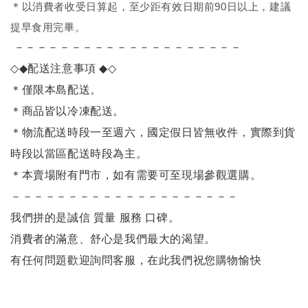
＊
以消費者收受日算起，至少距有效日期前90日以上，建議
提早食用完畢。
－－－－－－－－－－－－－－－－－－－－
◇◆
配送注意事項
◆◇
＊僅限本島配送
。
＊商品皆以冷凍配送。
＊物流配送時段一至週六，國定假日皆無收件，實際到貨
時段以當區配送時段為主。
＊本賣場附有門市，如有需要可至現場參觀選購。
－－－－－－－－－－－－－－－－－－－－
我們拼的是誠信 質量 服務 口碑。
消費者的滿意、舒心是我們最大的渴望。
有任何問題歡迎詢問客服，在此我們祝您購物愉快