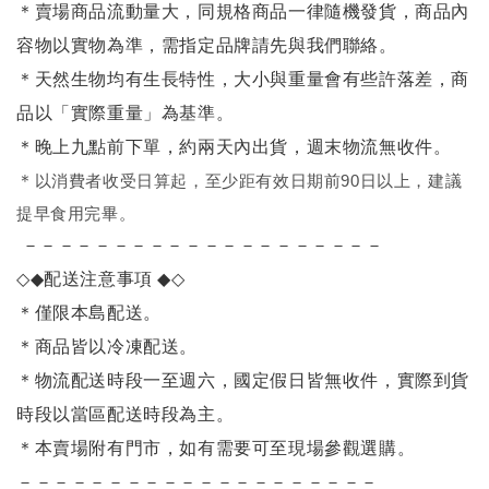
＊賣場商品流動量大，同規格商品一律隨機發貨，商品內
容物以實物為準，需指定品牌請先與我們聯絡。
＊天然生物均有生長特性，大小與重量會有些許落差，商
品以「實際重量」為基準。
＊晚上九點前下單，約兩天內出貨，週末物流無收件。
＊
以消費者收受日算起，至少距有效日期前90日以上，建議
提早食用完畢。
－－－－－－－－－－－－－－－－－－－－
◇◆
配送注意事項
◆◇
＊僅限本島配送
。
＊商品皆以冷凍配送。
＊物流配送時段一至週六，國定假日皆無收件，實際到貨
時段以當區配送時段為主。
＊本賣場附有門市，如有需要可至現場參觀選購。
－－－－－－－－－－－－－－－－－－－－