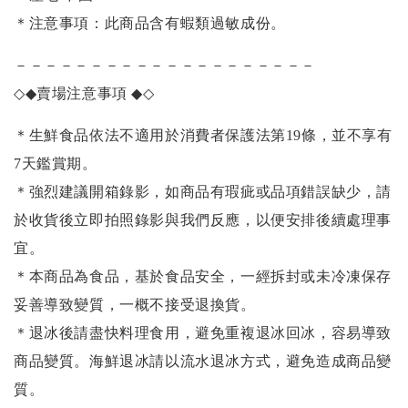
＊注意事項：此商品含有蝦類過敏成份。
－－－－－－－－－－－－－－－－－－－－
◇◆
賣場注意事項
◆◇
＊生鮮食品依法不適用於消費者保護法第19條，並不享有
7天鑑賞期。
＊強烈建議開箱錄影，如商品有瑕疵或品項錯誤缺少，請
於收貨後立即拍照錄影與我們反應，以便安排後續處理事
宜。
＊本商品為食品，基於食品安全，一經拆封或未冷凍保存
妥善導致變質，一概不接受退換貨。
＊退冰後請盡快料理食用，避免重複退冰回冰，容易導致
商品變質。海鮮退冰請以
流水退冰
方式，避免造成商品變
質。