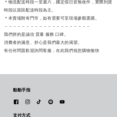
＊物流配送時段一至週六，國定假日皆無收件，實際到貨
時段以當區配送時段為主。
＊本賣場附有門市，如有需要可至現場參觀選購。
－－－－－－－－－－－－－－－－－－－－
我們拼的是誠信 質量 服務 口碑。
消費者的滿意、舒心是我們最大的渴望。
有任何問題歡迎詢問客服，在此我們祝您購物愉快
動動手指
支付方式