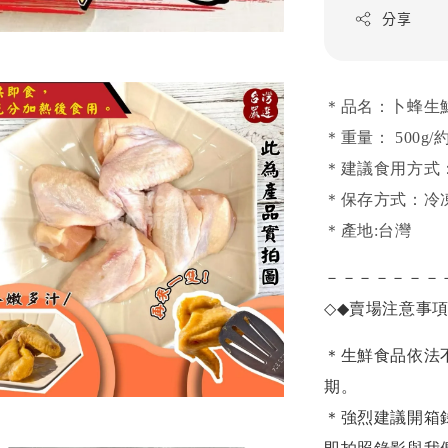
分享
＊品名：卜蜂生
＊重量： 500g/
＊建議食用方式
＊保存方式：冷
＊產地:台灣
－－－－－－－
◇◆
賣場注意事
＊生鮮食品依法
期。
＊強烈建議開箱