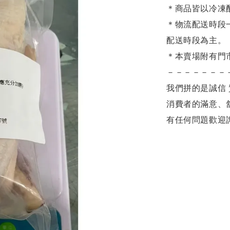
＊商品皆以冷凍
＊物流配送時段
配送時段為主。
＊本賣場附有門
－－－－－－－
我們拼的是誠信 
消費者的滿意、
有任何問題歡迎