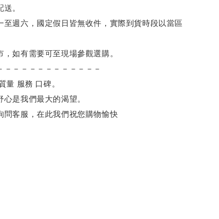
配送。
一至週六，國定假日皆無收件，實際到貨時段以當區
市，如有需要可至現場參觀選購。
－－－－－－－－－－－－－
質量 服務 口碑。
舒心是我們最大的渴望。
詢問客服，
在此我們祝您購物愉快