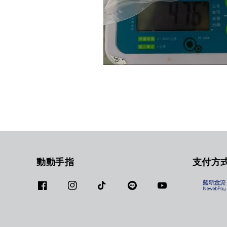
動動手指
支付方