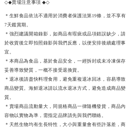
◇◆
賣場注意事項
◆◇
＊生鮮食品依法不適用於消費者保護法第19條，並不享有
7天鑑賞期。
＊強烈建議開箱錄影，如商品有瑕疵或品項錯誤缺少，請
於收貨後立即拍照錄影與我們反應，以便安排後續處理事
宜。
＊本商品為食品，基於食品安全，一經拆封或未冷凍保存
妥善導致變質，一概不接受退換貨。
＊退冰後請盡快料理食用，避免重複退冰回冰，容易導致
商品變質。海鮮退冰請以
流水退冰
方式，避免造成商品變
質。
＊賣場商品流動量大，同規格商品一律隨機發貨，商品內
容物以實物為準，需指定品牌請先與我們聯絡。
＊天然生物均有生長特性，大小與重量會有些許落差，商