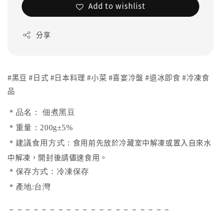
Add to wishlist
分享
#黑豆 #日式 #日本料理 #小菜 #喜宴冷盤 #退冰即食 #冷凍食
品
＊品名： 佃煮黑豆
＊重量：200g±5%
食用前先放於冷藏室中解凍或置入自來水
＊建議食用方式：
中解凍，開封後請儘速食用。
＊保存方式：冷凍保存
＊產地:台灣
－－－－－－－－－－－－－－－－－－－－