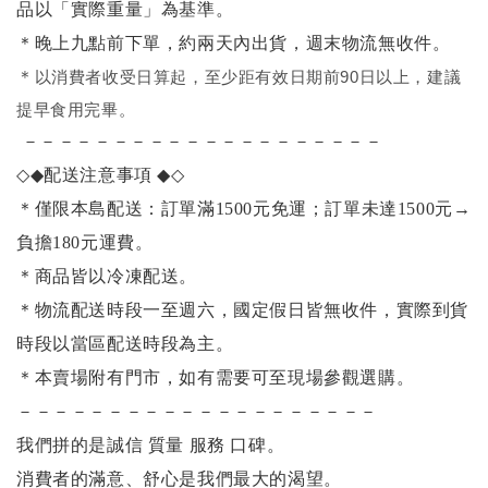
品以「實際重量」為基準。
＊晚上九點前下單，約兩天內出貨，週末物流無收件。
＊
以消費者收受日算起，至少距有效日期前90日以上，建議
提早食用完畢。
－－－－－－－－－－－－－－－－－－－－
◇◆
配送注意事項
◆◇
＊僅限本島配送：訂單滿1500元免運；訂單未達1500元
→
負擔180元運費。
＊商品皆以冷凍配送。
＊物流配送時段一至週六，國定假日皆無收件，實際到貨
時段以當區配送時段為主。
＊本賣場附有門市，如有需要可至現場參觀選購。
－－－－－－－－－－－－－－－－－－－－
我們拼的是誠信 質量 服務 口碑。
消費者的滿意、舒心是我們最大的渴望。