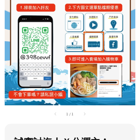
1
/
1