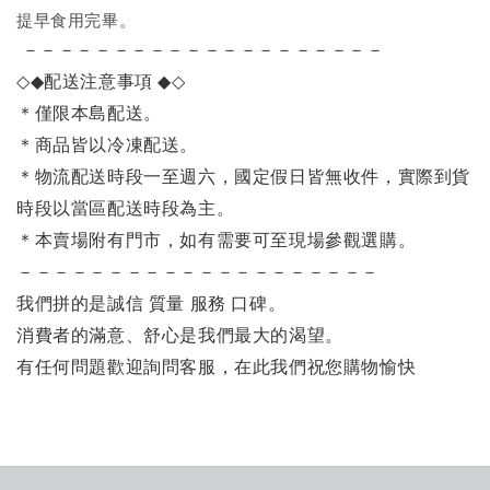
提早食用完畢。
－－－－－－－－－－－－－－－－－－－－
◇◆
配送注意事項
◆◇
＊僅限本島配送
。
＊商品皆以冷凍配送。
＊物流配送時段一至週六，國定假日皆無收件，實際到貨
時段以當區配送時段為主。
＊本賣場附有門市，如有需要可至現場參觀選購。
－－－－－－－－－－－－－－－－－－－－
我們拼的是誠信 質量 服務 口碑。
消費者的滿意、舒心是我們最大的渴望。
有任何問題歡迎詢問客服，在此我們祝您購物愉快