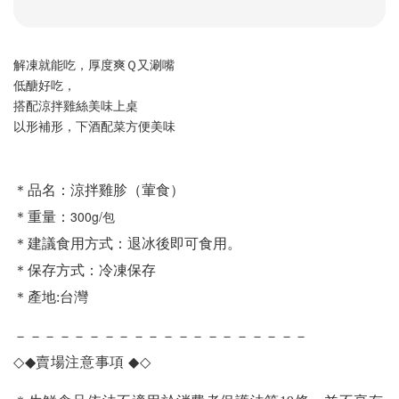
解凍就能吃，厚度爽Ｑ又涮嘴
低醣好吃，
搭配涼拌雞絲美味上桌
以形補形，下酒配菜方便美味
＊品名：涼拌雞胗（葷食）
300g/包
＊重量：
＊建議食用方式：退冰後即可食用。
＊保存方式：冷凍保存
＊產地:台灣
－－－－－－－－－－－－－－－－－－－－
◇◆
賣場注意事項
◆◇