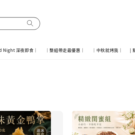
d Night 深夜即食｜
｜整組帶走最優惠｜
｜中秋就烤我｜
|