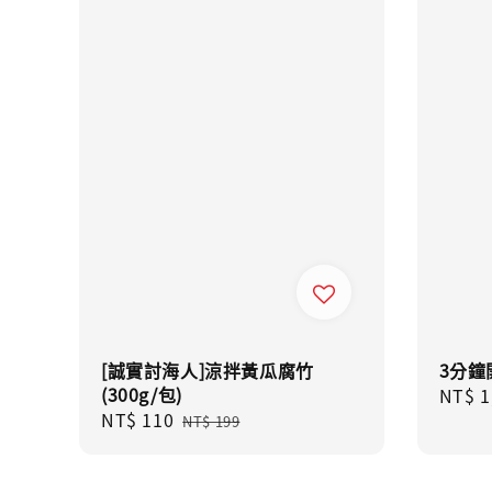
[誠實討海人]涼拌黃瓜腐竹
3分鐘
(300g/包)
Sale
NT$ 1
Sale
NT$ 110
Regular
price
NT$ 199
price
price