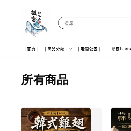
搜尋
| 首頁 |
| 商品分類 |
| 老闆公告 |
｜嶼夜Islan
所有商品