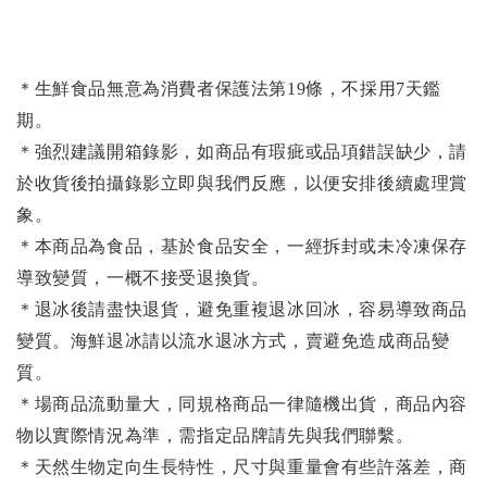
＊生鮮食品無意為消費者保護法第19條，不採用7天鑑
期。
＊強烈建議開箱錄影，如商品有瑕疵或品項錯誤缺少，請
於收貨後拍攝錄影立即與我們反應，以便安排後續處理賞
象。
＊本商品為食品，基於食品安全，一經拆封或未冷凍保存
導致變質，一概不接受退換貨。
＊退冰後請盡快退貨，避免重複退冰回冰，容易導致商品
變質。海鮮退冰請以
流水退冰
方式，賣避免造成商品變
質。
＊場商品流動量大，同規格商品一律隨機出貨，商品內容
物以實際情況為準，需指定品牌請先與我們聯繫。
＊天然生物定向生長特性，尺寸與重量會有些許落差，商