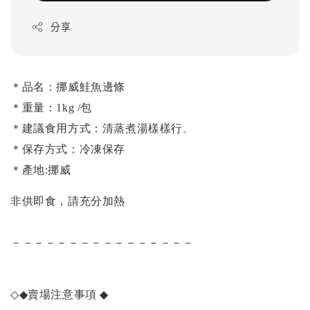
分享
＊品名：挪威鮭魚邊條
＊重量：1kg /包
＊建議食用方式：清蒸煮湯樣樣行
。
＊保存方式：冷凍保存
＊產地:挪威
非供即食，請充分加熱
－－－－－－－－－－－－－－－－
◇◆
賣場注意事項
◆