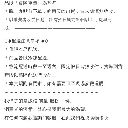
品以「實際重量」為基準。
＊晚上九點前下單，約兩天內出貨，週末物流無收收。
＊
以消費者收受日起，距有效日期前90日以上，提早完
成。
—————————————————
◇◆
配送注意事項
◆◇
＊僅限本島配送。
＊商品皆以冷凍配送。
＊物流配送時段一至週六，國定假日皆無收件，實際到貨
時段以當區配送時段為主。
＊本賣場附有門市，如有需要可至現場參觀選購。
－－－－－－－－－－－－－－－－－－－－
我們拼的是誠信 質量 服務 口碑。
消費者的滿意、舒心是我們最大的渴望。
有任何問題歡迎詢問客服，在此我們祝您購物愉快