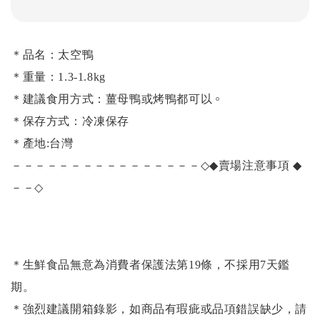
＊品名：太空鴨
＊重量：1.3-1.8kg
。
＊建議食用方式：薑母鴨或烤鴨都可以
＊保存方式：冷凍保存
＊產地:
台灣
－－－－－－－－－－－－－－－－
◇◆
賣場注意事項
◆
－－◇
＊生鮮食品無意為消費者保護法第19條，不採用7天鑑
期。
＊強烈建議開箱錄影，如商品有瑕疵或品項錯誤缺少，請