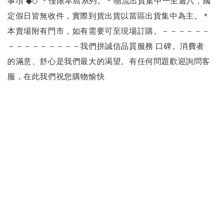
事項
◆◇
＊僅限本島系列
。
＊物流出貨集中一至週六，國
定假日皆無收件，實際到貨出貨以當區出貨集中為主。
＊
本賣場附有門市，如有需要可至現場訂購。
－－－－－－
－－－－－－－－－
我們拼誠信品質服務 口碑。
消費者
的滿意、舒心是我們最大的渴望。
有任何問題歡迎詢問客
服，在此我們祝您購物愉快