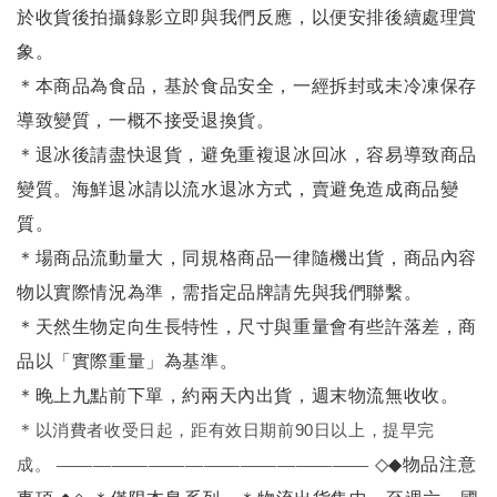
於收貨後拍攝錄影立即與我們反應，以便安排後續處理賞
象。
＊本商品為食品，基於食品安全，一經拆封或未冷凍保存
導致變質，一概不接受退換貨。
＊退冰後請盡快退貨，避免重複退冰回冰，容易導致商品
變質。海鮮退冰請以
流水退冰
方式，賣避免造成商品變
質。
＊場商品流動量大，同規格商品一律隨機出貨，商品內容
物以實際情況為準，需指定品牌請先與我們聯繫。
＊天然生物定向生長特性，尺寸與重量會有些許落差，商
品以「實際重量」為基準。
＊晚上九點前下單，約兩天內出貨，週末物流無收收。
＊
以消費者收受日起，距有效日期前90日以上，提早完
成。
—————————————————
◇◆
物品
注意