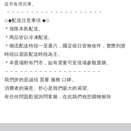
提早食用完畢。
－－－－－－－－－－－－－－－－－－－－
◇◆
配送注意事項
◆◇
＊僅限本島配送
。
＊商品皆以冷凍配送。
＊物流配送時段一至週六，國定假日皆無收件，實際到貨
時段以當區配送時段為主。
＊本賣場附有門市，如有需要可至現場參觀選購。
－－－－－－－－－－－－－－－－－－－－
我們拼的是誠信 質量 服務 口碑。
消費者的滿意、舒心是我們最大的渴望。
有任何問題歡迎詢問客服，在此我們祝您購物愉快