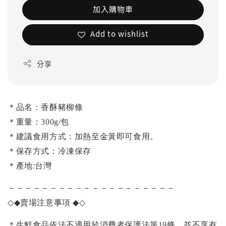
加入購物車
Add to wishlist
分享
＊品名：香酥豬柳條
＊重量：300g/包
＊建議食用方式：加熱至金黃即可食用。
＊保存方式：冷凍保存
＊產地:台灣
－－－－－－－－－－－－－－－－－－－－
◇◆
賣場注意事項
◆◇
＊生鮮食品依法不適用於消費者保護法第19條，並不享有