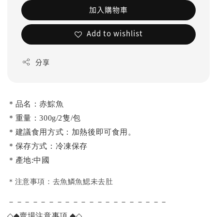
加入購物車
Add to wishlist
分享
＊品名：赤鯮魚
＊重量：300g/2隻/包
＊建議食用方式：加熱後即可食用。
＊保存方式：冷凍保存
＊產地:中國
＊注意事項：去魚鱗魚鰓未去肚
－－－－－－－－－－－－－－－－－－－－
◇◆
賣場注意事項
◆◇