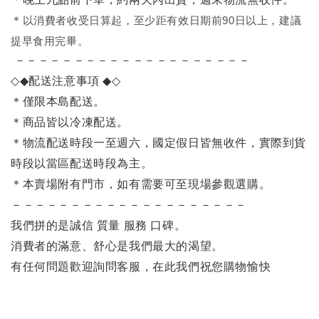
＊
以消費者收受日算起，至少距有效日期前90日以上，建議
提早食用完畢。
－－－－－－－－－－－－－－－－－－－－
◇◆
配送注意事項
◆◇
＊僅限本島配送
。
＊商品皆以冷凍配送。
＊物流配送時段一至週六，國定假日皆無收件，實際到貨
時段以當區配送時段為主。
＊本賣場附有門市，如有需要可至現場參觀選購。
－－－－－－－－－－－－－－－－－－－－
我們拼的是誠信 質量 服務 口碑。
消費者的滿意、舒心是我們最大的渴望。
有任何問題歡迎詢問客服，在此我們祝您購物愉快