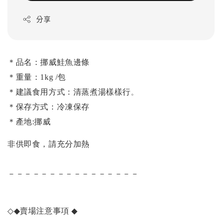
分享
＊品名：挪威鮭魚邊條
＊重量：1kg /包
＊建議食用方式：清蒸煮湯樣樣行
。
＊保存方式：冷凍保存
＊產地:挪威
非供即食，請充分加熱
－－－－－－－－－－－－－－－－
◇◆
賣場注意事項
◆