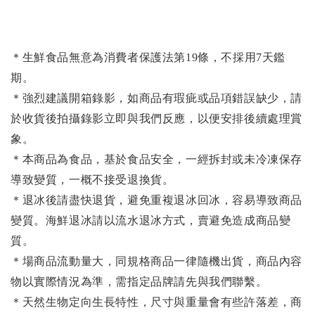
＊生鮮食品無意為消費者保護法第19條，不採用7天鑑
期。
＊強烈建議開箱錄影，如商品有瑕疵或品項錯誤缺少，請
於收貨後拍攝錄影立即與我們反應，以便安排後續處理賞
象。
＊本商品為食品，基於食品安全，一經拆封或未冷凍保存
導致變質，一概不接受退換貨。
＊退冰後請盡快退貨，避免重複退冰回冰，容易導致商品
變質。海鮮退冰請以
流水退冰
方式，賣避免造成商品變
質。
＊場商品流動量大，同規格商品一律隨機出貨，商品內容
物以實際情況為準，需指定品牌請先與我們聯繫。
＊天然生物定向生長特性，尺寸與重量會有些許落差，商