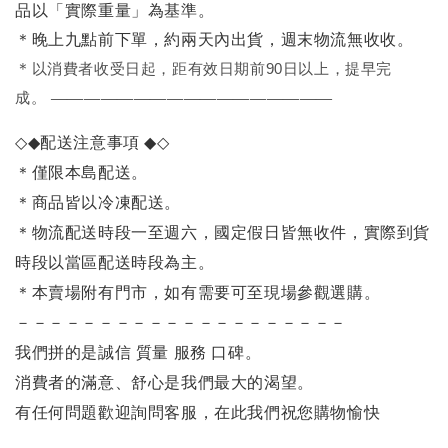
品以「實際重量」為基準。
＊晚上九點前下單，約兩天內出貨，週末物流無收收。
＊
以消費者收受日起，距有效日期前90日以上，提早完
成。
—————————————————
◇◆
配送注意事項
◆◇
＊僅限本島配送。
＊商品皆以冷凍配送。
＊物流配送時段一至週六，國定假日皆無收件，實際到貨
時段以當區配送時段為主。
＊本賣場附有門市，如有需要可至現場參觀選購。
－－－－－－－－－－－－－－－－－－－－
我們拼的是誠信 質量 服務 口碑。
消費者的滿意、舒心是我們最大的渴望。
有任何問題歡迎詢問客服，在此我們祝您購物愉快