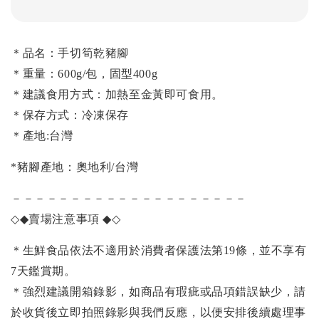
＊品名：手切筍乾豬腳
＊重量：600g/包，固型400g
＊建議食用方式：加熱至金黃即可食用。
＊保存方式：冷凍保存
＊產地:台灣
*豬腳產地：奧地利/台灣
－－－－－－－－－－－－－－－－－－－－
◇◆
賣場注意事項
◆◇
＊生鮮食品依法不適用於消費者保護法第19條，並不享有
7天鑑賞期。
＊強烈建議開箱錄影，如商品有瑕疵或品項錯誤缺少，請
於收貨後立即拍照錄影與我們反應，以便安排後續處理事