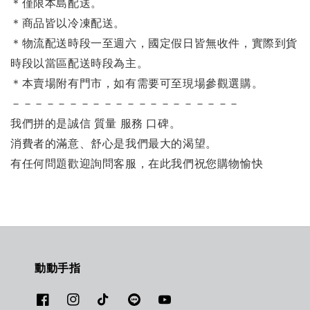
＊僅限本島配送
。
＊商品皆以冷凍配送。
＊物流配送時段一至週六，國定假日皆無收件，實際到貨
時段以當區配送時段為主。
＊本賣場附有門市，如有需要可至現場參觀選購。
－－－－－－－－－－－－－－－－－－－－
我們拼的是誠信 質量 服務 口碑。
消費者的滿意、舒心是我們最大的渴望。
有任何問題歡迎詢問客服，在此我們祝您購物愉快
動動手指